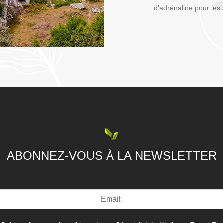
d’adrénaline pour les a
ABONNEZ-VOUS À LA NEWSLETTER