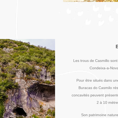
Les trous de Casmillo sont
Condeixa-a-Nova,
Pour être situés dans une
Buracas do Casmilo rés
concavités peuvent présente
2 à 10 mètre
Son patrimoine naturel