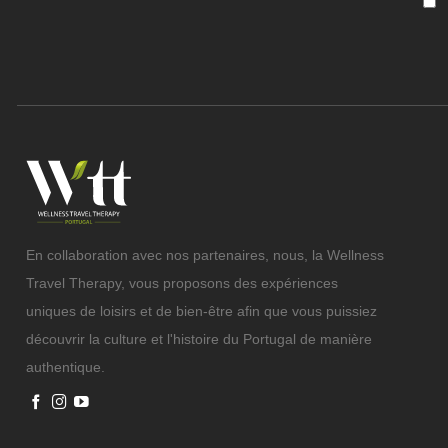
En collaboration avec nos partenaires, nous, la Wellness
Travel Therapy, vous proposons des expériences
uniques de loisirs et de bien-être afin que vous puissiez
découvrir la culture et l'histoire du Portugal de manière
authentique.