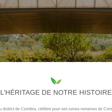
L'HÉRITAGE DE NOTRE HISTOIRE
u district de Coimbra, célèbre pour ses ruines romaines de Conim