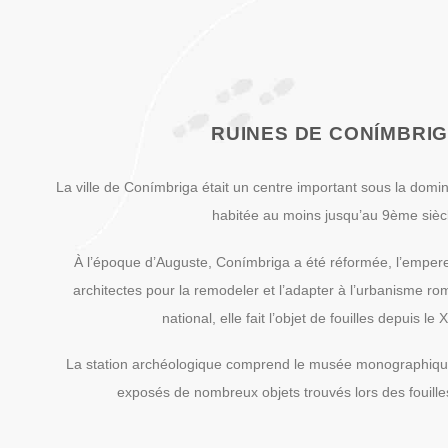
RUINES DE CONÍMBRI
La ville de Conímbriga était un centre important sous la domin
habitée au moins jusqu’au 9ème sièc
À l’époque d’Auguste, Conímbriga a été réformée, l’emper
architectes pour la remodeler et l’adapter à l’urbanisme 
national, elle fait l’objet de fouilles depuis le 
La station archéologique comprend le musée monographiqu
exposés de nombreux objets trouvés lors des fouille