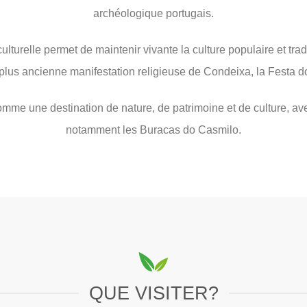
archéologique portugais.
 culturelle permet de maintenir vivante la culture populaire et trad
plus ancienne manifestation religieuse de Condeixa, la Festa 
mme une destination de nature, de patrimoine et de culture, avec
notamment les Buracas do Casmilo.
QUE VISITER?