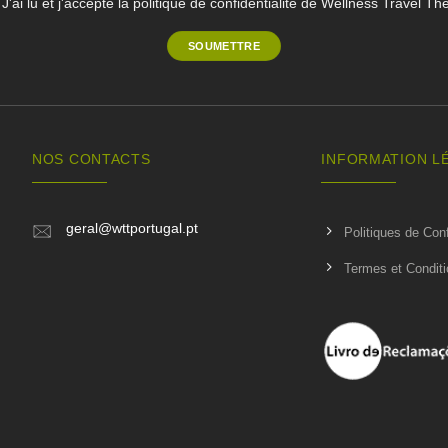
J'ai lu et j'accepte la politique de confidentialité de Wellness Travel Th
NOS CONTACTS
INFORMATION L
geral@wttportugal.pt
Politiques de Conf
Termes et Condit