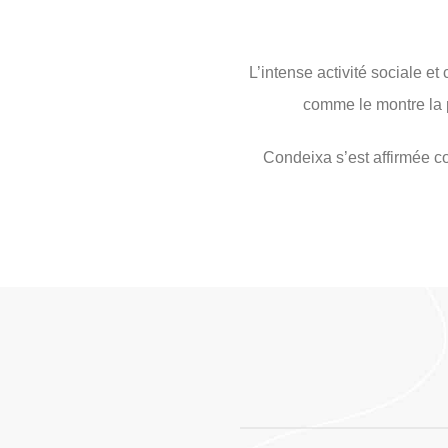
L’intense activité sociale et
comme le montre la 
Condeixa s’est affirmée co