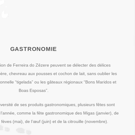
GASTRONOMIE
égion de Ferreira do Zêzere peuvent se délecter des délices
ière, chevreau aux pousses et cochon de lait, sans oublier les
ionnelle “tigelada” ou les gâteaux régionaux “Bons Maridos et
Boas Esposas”.
iversité de ses produits gastronomiques, plusieurs fêtes sont
 l’année, comme la fête gastronomique des Migas (janvier), de
s fèves (mai), de l’œuf (juin) et de la citrouille (novembre).