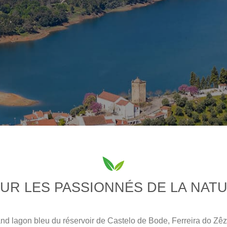
UR LES PASSIONNÉS DE LA NAT
rand lagon bleu du réservoir de Castelo de Bode, Ferreira do Z