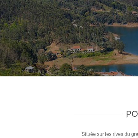
PO
Située sur les rives du g