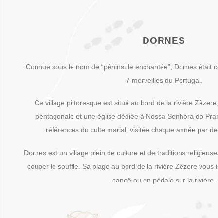
DORNES
Connue sous le nom de “péninsule enchantée”, Dornes était 
7 merveilles du Portugal.
Ce village pittoresque est situé au bord de la rivière Zêzer
pentagonale et une église dédiée à Nossa Senhora do Prant
références du culte marial, visitée chaque année par des
Dornes est un village plein de culture et de traditions religieu
couper le souffle. Sa plage au bord de la rivière Zêzere vous
canoë ou en pédalo sur la rivière.