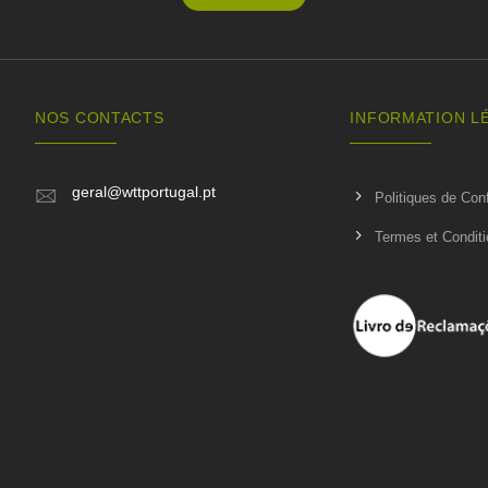
NOS CONTACTS
INFORMATION L
geral@wttportugal.pt
Politiques de Conf
Termes et Condit