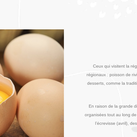
Ceux qui visitent la r
régionaux : poisson de riv
desserts, comme la tradit
En raison de la grande d
organisées tout au long de
l’écrevisse (avril), de