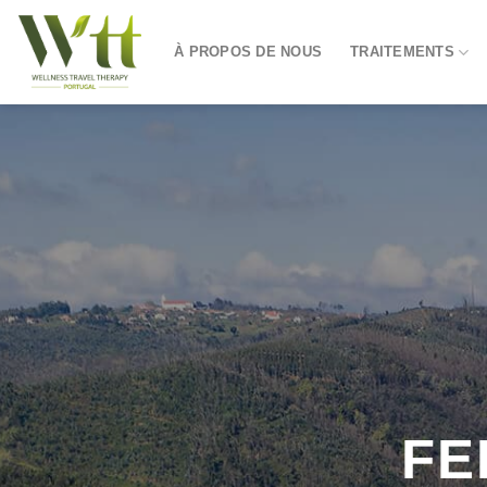
Skip
to
À PROPOS DE NOUS
TRAITEMENTS
content
FE