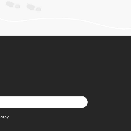
erapy