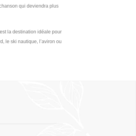
e chanson qui deviendra plus
st la destination idéale pour
, le ski nautique, l’aviron ou