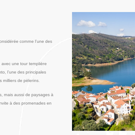
considérée comme l’une des
e, avec une tour templière
o, l’une des principales
 milliers de pèlerins.
ses, mais aussi de paysages à
 invite à des promenades en