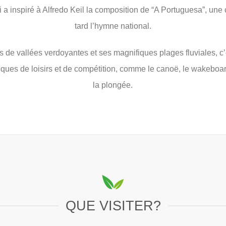
ui a inspiré à Alfredo Keil la composition de “A Portuguesa”, un
tard l’hymne national.
 de vallées verdoyantes et ses magnifiques plages fluviales, c’e
iques de loisirs et de compétition, comme le canoë, le wakeboard
la plongée.
QUE VISITER?