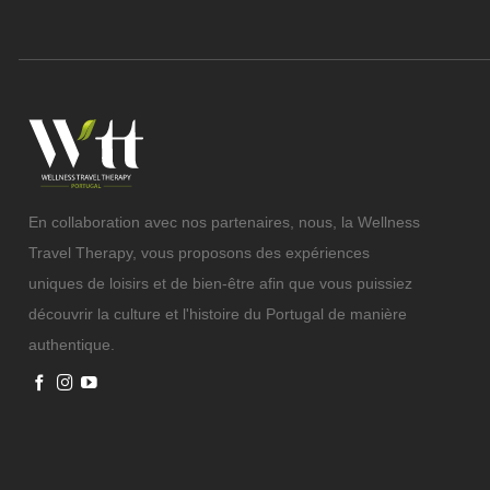
En collaboration avec nos partenaires, nous, la Wellness
Travel Therapy, vous proposons des expériences
uniques de loisirs et de bien-être afin que vous puissiez
découvrir la culture et l'histoire du Portugal de manière
authentique.