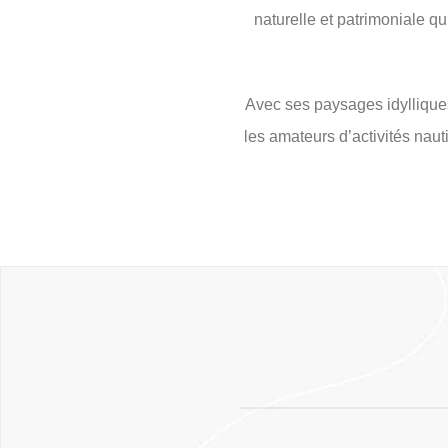
naturelle et patrimoniale q
Avec ses paysages idylliques
les amateurs d’activités naut