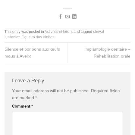
This entry was posted in
Activités et loisirs
and tagged
cheval
lusitanien
,
Figueiró dos Vinhos
.
Silence et bonbons aux œufs
Implantologie dentaire –
mous à Aveiro
Réhabilitation orale
Leave a Reply
Your email address will not be published.
Required fields
are marked
*
Comment
*