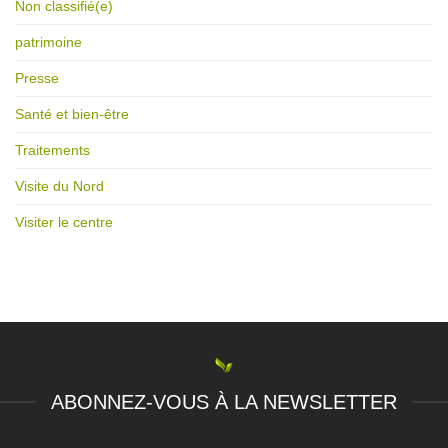
Non classifié(e)
patrimoine
Presse
Santé et bien-être
Traitements
Visite du Nord
Visiter le centre
ABONNEZ-VOUS À LA NEWSLETTER