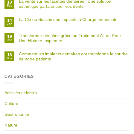
La vérité sur les facettes dentaires : Une solution
13
Feb
esthétique parfaite pour vos dents
La Clé du Succès des Implants à Charge Immédiate
14
Jan
Transformer des Vies grâce au Traitement All-on-Four :
19
Dec
Une Histoire Inspirante
Comment les implants dentaires ont transformé le sourire
18
Nov
de notre patiente
CATÉGORIES
Activités et loisirs
Culture
Gastronomie
Nature