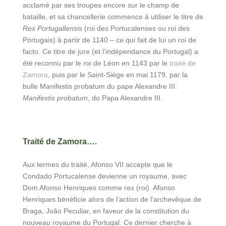
acclamé par ses troupes encore sur le champ de
bataille, et sa chancellerie commence à utiliser le titre de
Rex Portugallensis
(roi des Portucalenses ou roi des
Portugais) à partir de 1140 – ce qui fait de lui un roi de
facto. Ce titre de jure (et l’indépendance du Portugal) a
été reconnu par le roi de Léon en 1143 par le
traité de
Zamora
, puis par le Saint-Siège en mai 1179, par la
bulle Manifestis probatum du pape Alexandre III.
Manifestis probatum
, do Papa Alexandre III.
Traité de Zamora….
Aux termes du traité, Afonso VII accepte que le
Condado Portucalense devienne un royaume, avec
Dom Afonso Henriques comme rex (roi). Afonso
Henriques bénéficie alors de l’action de l’archevêque de
Braga, João Peculiar, en faveur de la constitution du
nouveau royaume du Portugal. Ce dernier cherche à