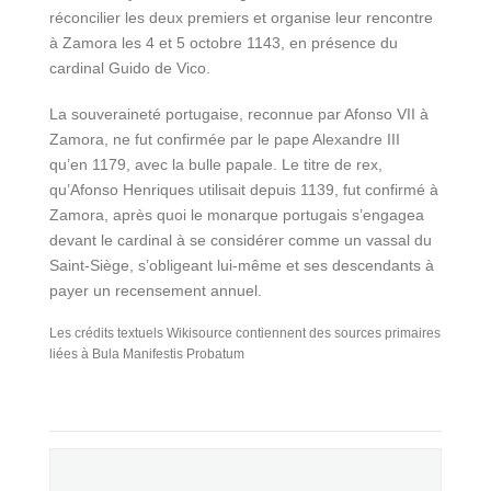
réconcilier les deux premiers et organise leur rencontre
à Zamora les 4 et 5 octobre 1143, en présence du
cardinal Guido de Vico.
La souveraineté portugaise, reconnue par Afonso VII à
Zamora, ne fut confirmée par le pape Alexandre III
qu’en 1179, avec la bulle papale. Le titre de rex,
qu’Afonso Henriques utilisait depuis 1139, fut confirmé à
Zamora, après quoi le monarque portugais s’engagea
devant le cardinal à se considérer comme un vassal du
Saint-Siège, s’obligeant lui-même et ses descendants à
payer un recensement annuel.
Les crédits textuels Wikisource contiennent des sources primaires
liées à Bula Manifestis Probatum