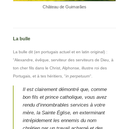
Château de Guimarães
La bulle
La bulle dit (en portugais actuel et en latin original) :
“Alexandre, évêque, serviteur des serviteurs de Dieu, à
ton cher fils dans le Christ, Alphonse, illustre roi des
Portugais, et à tes héritiers, “
in perpetuum
“.
Il est clairement démontré que, comme
bon fils et prince catholique, vous avez
rendu d’innombrables services à votre
mère, la Sainte Église, en exterminant
intrépidement les ennemis du nom
chrétien par un travail acharné et des