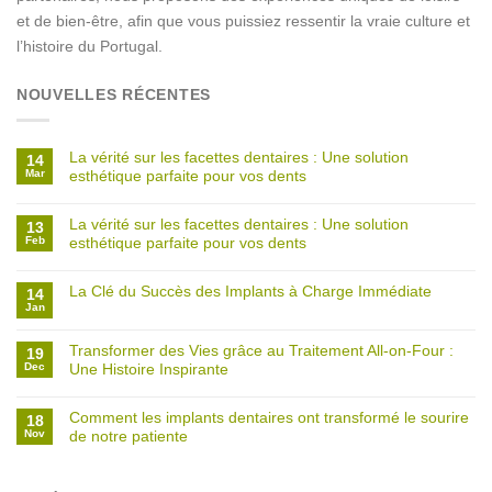
et de bien-être, afin que vous puissiez ressentir la vraie culture et
l’histoire du Portugal.
NOUVELLES RÉCENTES
La vérité sur les facettes dentaires : Une solution
14
Mar
esthétique parfaite pour vos dents
La vérité sur les facettes dentaires : Une solution
13
Feb
esthétique parfaite pour vos dents
La Clé du Succès des Implants à Charge Immédiate
14
Jan
Transformer des Vies grâce au Traitement All-on-Four :
19
Dec
Une Histoire Inspirante
Comment les implants dentaires ont transformé le sourire
18
Nov
de notre patiente