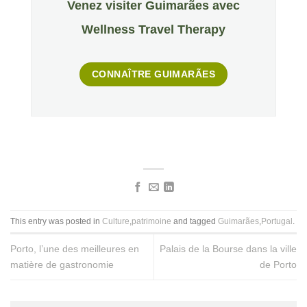
Venez visiter Guimarães avec
Wellness Travel Therapy
CONNAÎTRE GUIMARÃES
This entry was posted in
Culture
,
patrimoine
and tagged
Guimarães
,
Portugal
.
Porto, l’une des meilleures en
Palais de la Bourse dans la ville
matière de gastronomie
de Porto