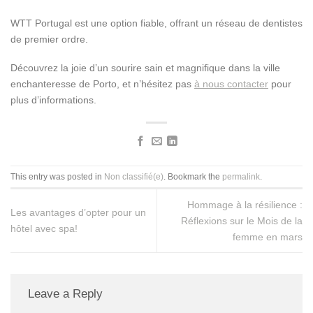
WTT Portugal est une option fiable, offrant un réseau de dentistes
de premier ordre.
Découvrez la joie d’un sourire sain et magnifique dans la ville
enchanteresse de Porto, et n’hésitez pas
à nous contacter
pour
plus d’informations.
This entry was posted in
Non classifié(e)
. Bookmark the
permalink
.
Hommage à la résilience :
Les avantages d’opter pour un
Réflexions sur le Mois de la
hôtel avec spa!
femme en mars
Leave a Reply