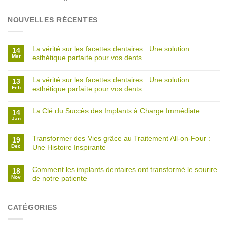
NOUVELLES RÉCENTES
La vérité sur les facettes dentaires : Une solution
14
Mar
esthétique parfaite pour vos dents
La vérité sur les facettes dentaires : Une solution
13
Feb
esthétique parfaite pour vos dents
La Clé du Succès des Implants à Charge Immédiate
14
Jan
Transformer des Vies grâce au Traitement All-on-Four :
19
Dec
Une Histoire Inspirante
Comment les implants dentaires ont transformé le sourire
18
Nov
de notre patiente
CATÉGORIES