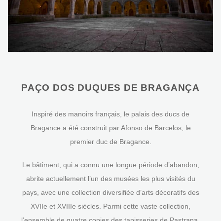
PAÇO DOS DUQUES DE BRAGANÇA
Inspiré des manoirs français, le palais des ducs de
Bragance a été construit par Afonso de Barcelos, le
premier duc de Bragance.
Le bâtiment, qui a connu une longue période d’abandon,
abrite actuellement l’un des musées les plus visités du
pays, avec une collection diversifiée d’arts décoratifs des
XVIIe et XVIIIe siècles. Parmi cette vaste collection,
l’ensemble de quatre copies des tapisseries de Pastrana,