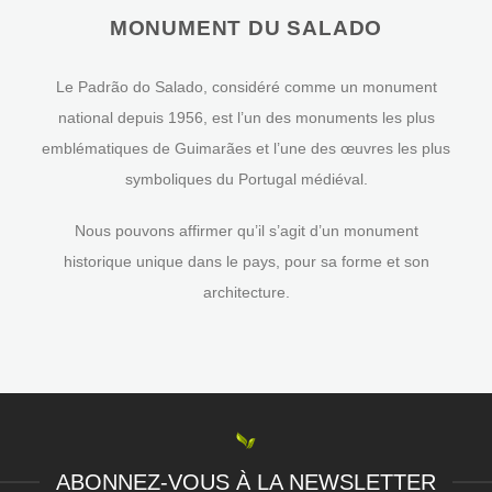
MONUMENT DU SALADO
Le Padrão do Salado, considéré comme un monument
national depuis 1956, est l’un des monuments les plus
emblématiques de Guimarães et l’une des œuvres les plus
symboliques du Portugal médiéval.
Nous pouvons affirmer qu’il s’agit d’un monument
historique unique dans le pays, pour sa forme et son
architecture.
ABONNEZ-VOUS À LA NEWSLETTER