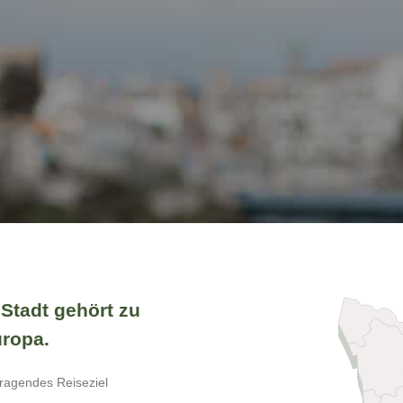
 Stadt gehört zu
uropa.
rragendes Reiseziel