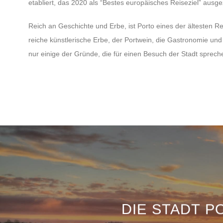
etabliert, das 2020 als “Bestes europäisches Reiseziel” ausg
Reich an Geschichte und Erbe, ist Porto eines der ältesten Re
reiche künstlerische Erbe, der Portwein, die Gastronomie und 
nur einige der Gründe, die für einen Besuch der Stadt sprech
DIE STADT P