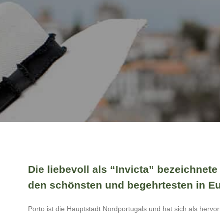
Die liebevoll als “Invicta” bezeichnete
den schönsten und begehrtesten in E
Porto ist die Hauptstadt Nordportugals und hat sich als hervo