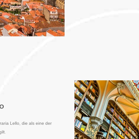
LO
aria Lello, die als eine der
lt.