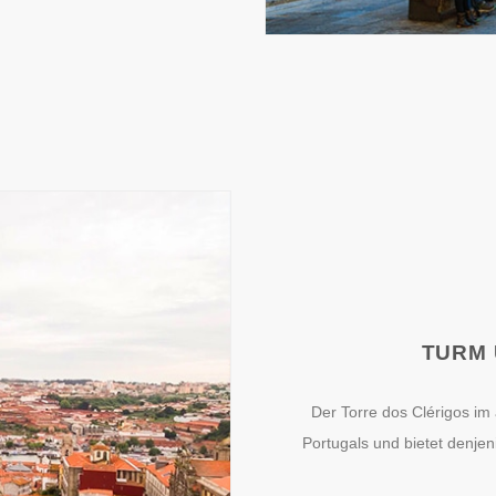
TURM 
Der Torre dos Clérigos im 
Portugals und bietet denjen