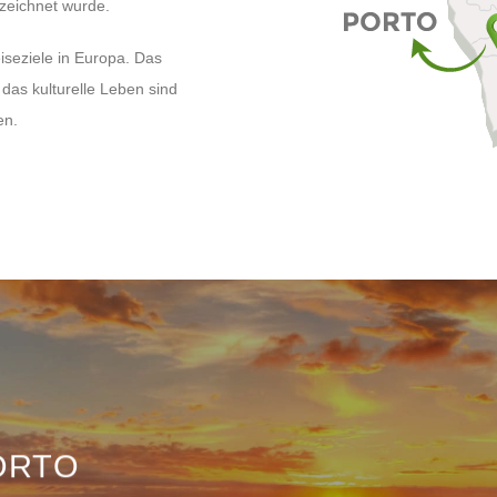
ezeichnet wurde.
iseziele in Europa. Das
das kulturelle Leben sind
en.
ORTO