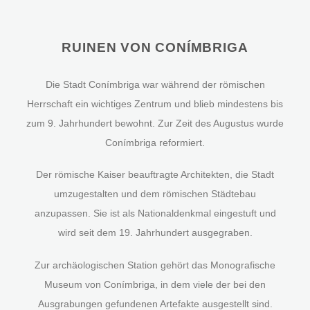
RUINEN VON CONÍMBRIGA
Die Stadt Conímbriga war während der römischen
Herrschaft ein wichtiges Zentrum und blieb mindestens bis
zum 9. Jahrhundert bewohnt. Zur Zeit des Augustus wurde
Conímbriga reformiert.
Der römische Kaiser beauftragte Architekten, die Stadt
umzugestalten und dem römischen Städtebau
anzupassen. Sie ist als Nationaldenkmal eingestuft und
wird seit dem 19. Jahrhundert ausgegraben.
Zur archäologischen Station gehört das Monografische
Museum von Conímbriga, in dem viele der bei den
Ausgrabungen gefundenen Artefakte ausgestellt sind.