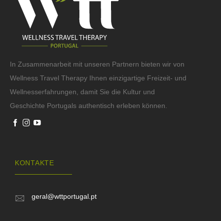
In Zusammenarbeit mit unseren Partnern bieten wir von
Wellness Travel Therapy Ihnen einzigartige Freizeit- und
Wellnesserfahrungen, damit Sie die Kultur und
Geschichte Portugals authentisch erleben können.
KONTAKTE
geral@wttportugal.pt