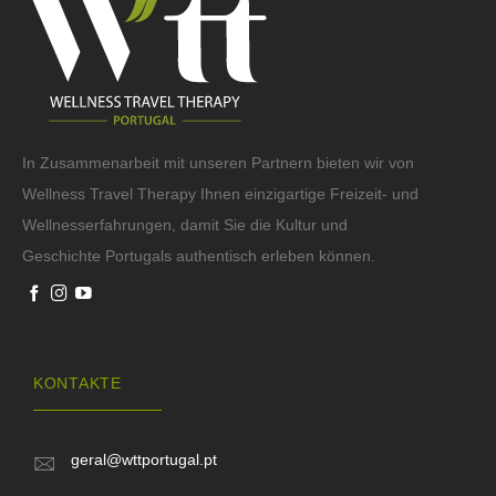
In Zusammenarbeit mit unseren Partnern bieten wir von
Wellness Travel Therapy Ihnen einzigartige Freizeit- und
Wellnesserfahrungen, damit Sie die Kultur und
Geschichte Portugals authentisch erleben können.
KONTAKTE
geral@wttportugal.pt