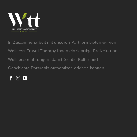
In Zusammenarbeit mit unseren Partnern bieten wir von
Wellness Travel Therapy Ihnen einzigartige Freizeit- und
Wellnesserfahrungen, damit Sie die Kultur und
Geschichte Portugals authentisch erleben können.