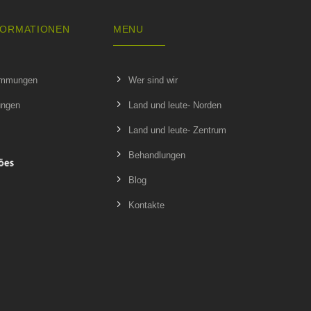
FORMATIONEN
MENU
immungen
Wer sind wir
ungen
Land und leute- Norden
Land und leute- Zentrum
Behandlungen
Blog
Kontakte