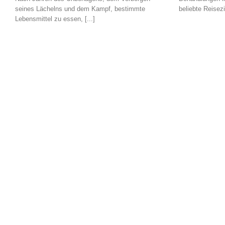
seines Lächelns und dem Kampf, bestimmte
beliebte Reisezie
Lebensmittel zu essen, [...]