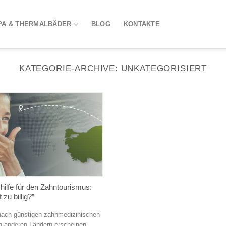
PA & THERMALBÄDER
BLOG
KONTAKTE
KATEGORIE-ARCHIVE:
UNKATEGORISIERT
hilfe für den Zahntourismus:
 zu billig?”
nach günstigen zahnmedizinischen
n anderen Ländern erscheinen