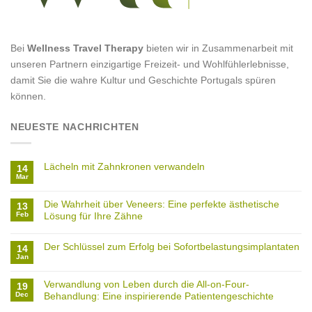
Bei
Wellness Travel Therapy
bieten wir in Zusammenarbeit mit
unseren Partnern einzigartige Freizeit- und Wohlfühlerlebnisse,
damit Sie die wahre Kultur und Geschichte Portugals spüren
können.
NEUESTE NACHRICHTEN
Lächeln mit Zahnkronen verwandeln
14
Mar
Die Wahrheit über Veneers: Eine perfekte ästhetische
13
Feb
Lösung für Ihre Zähne
Der Schlüssel zum Erfolg bei Sofortbelastungsimplantaten
14
Jan
Verwandlung von Leben durch die All-on-Four-
19
Dec
Behandlung: Eine inspirierende Patientengeschichte