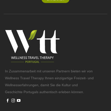
In Zusammenarbeit mit unseren Partnern bieten wir von
Wellness Travel Therapy Ihnen einzigartige Freizeit- und
Wellnesserfahrungen, damit Sie die Kultur und
Geschichte Portugals authentisch erleben können.