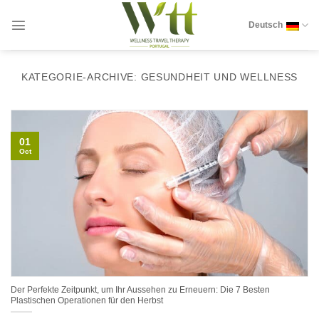
Zum
Inhalt
Deutsch
springen
KATEGORIE-ARCHIVE:
GESUNDHEIT UND WELLNESS
01
Oct
Der Perfekte Zeitpunkt, um Ihr Aussehen zu Erneuern: Die 7 Besten
Plastischen Operationen für den Herbst