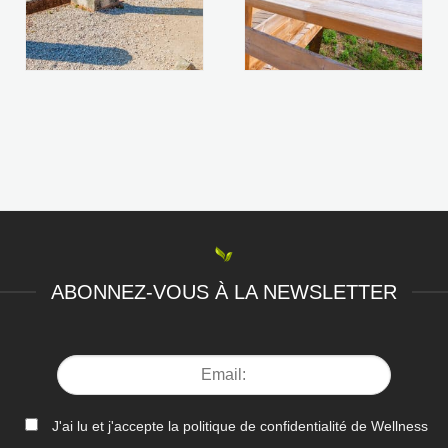
ABONNEZ-VOUS À LA NEWSLETTER
J'ai lu et j'accepte la politique de confidentialité de Wellness