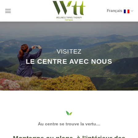
Skip
to
Français
content
VISITEZ
LE CENTRE AVEC NOUS
Au centre se trouve la vertu…