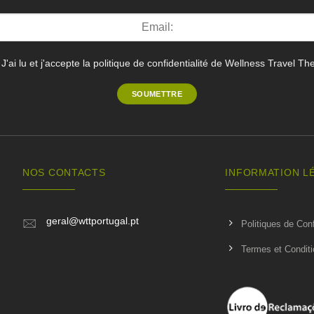
J'ai lu et j'accepte la politique de confidentialité de Wellness Travel Th
NOS CONTACTS
INFORMATION L
geral@wttportugal.pt
Politiques de Conf
Termes et Condit