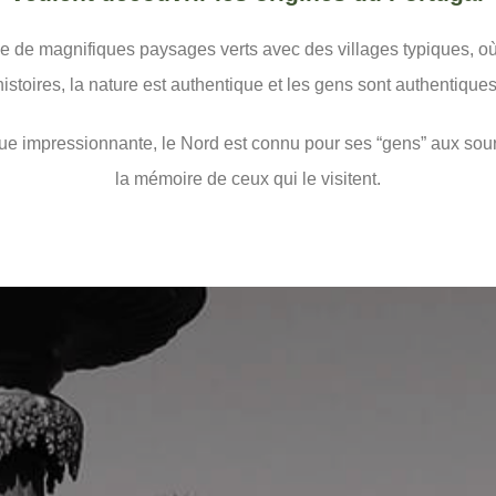
 de magnifiques paysages verts avec des villages typiques, où 
histoires, la nature est authentique et les gens sont authentiques
e impressionnante, le Nord est connu pour ses “gens” aux souri
la mémoire de ceux qui le visitent.