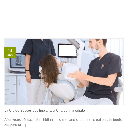
14
Jan
La Clé du Succès des Implants à Charge Immédiate
After years of discomfort, hiding his smile, and struggling to eat certain foods,
our patient [...]