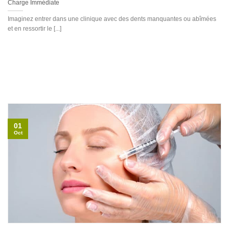
Charge Immédiate
Imaginez entrer dans une clinique avec des dents manquantes ou abîmées
et en ressortir le [...]
01
Oct