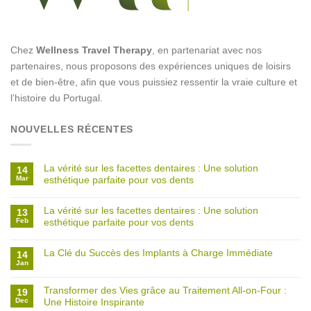
Chez
Wellness Travel Therapy
, en partenariat avec nos
partenaires, nous proposons des expériences uniques de loisirs
et de bien-être, afin que vous puissiez ressentir la vraie culture et
l’histoire du Portugal.
NOUVELLES RÉCENTES
La vérité sur les facettes dentaires : Une solution
14
Mar
esthétique parfaite pour vos dents
La vérité sur les facettes dentaires : Une solution
13
Feb
esthétique parfaite pour vos dents
La Clé du Succès des Implants à Charge Immédiate
14
Jan
Transformer des Vies grâce au Traitement All-on-Four :
19
Dec
Une Histoire Inspirante