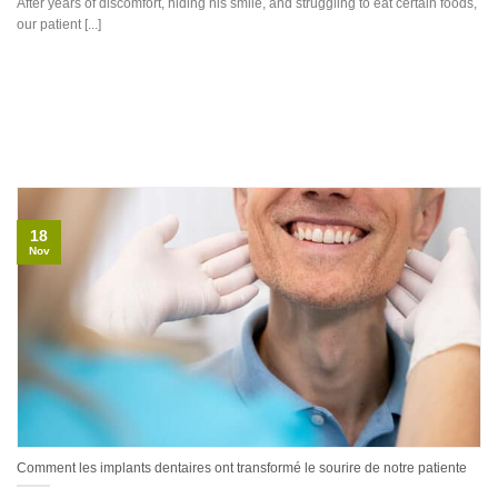
After years of discomfort, hiding his smile, and struggling to eat certain foods,
our patient [...]
18
Nov
Comment les implants dentaires ont transformé le sourire de notre patiente