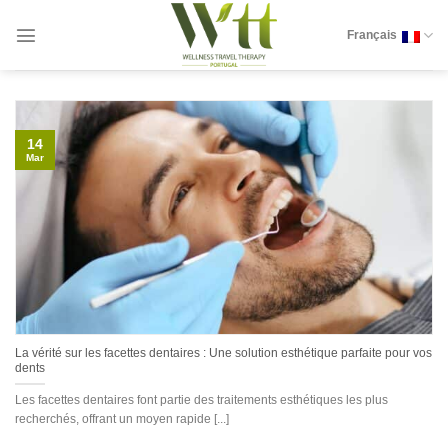
Skip
to
Français
content
14
Mar
La vérité sur les facettes dentaires : Une solution esthétique parfaite pour vos
dents
Les facettes dentaires font partie des traitements esthétiques les plus
recherchés, offrant un moyen rapide [...]