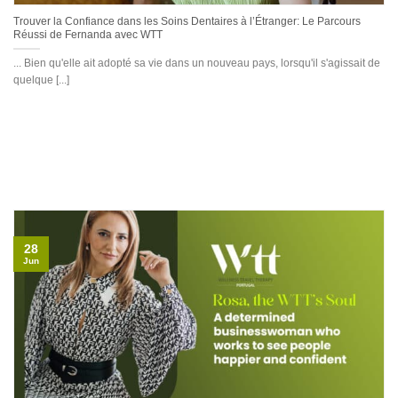
Trouver la Confiance dans les Soins Dentaires à l’Étranger: Le Parcours
Réussi de Fernanda avec WTT
... Bien qu'elle ait adopté sa vie dans un nouveau pays, lorsqu'il s'agissait de
quelque [...]
28
Jun