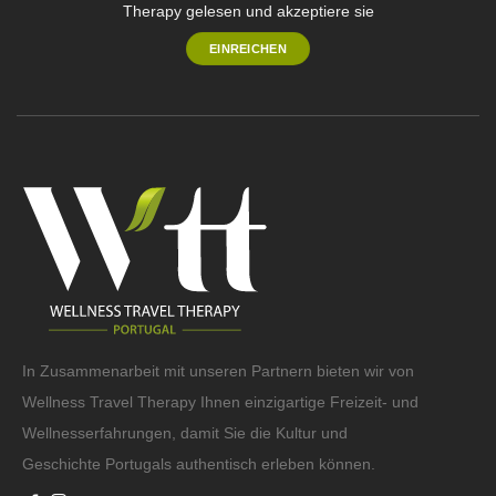
Therapy gelesen und akzeptiere sie
In Zusammenarbeit mit unseren Partnern bieten wir von
Wellness Travel Therapy Ihnen einzigartige Freizeit- und
Wellnesserfahrungen, damit Sie die Kultur und
Geschichte Portugals authentisch erleben können.