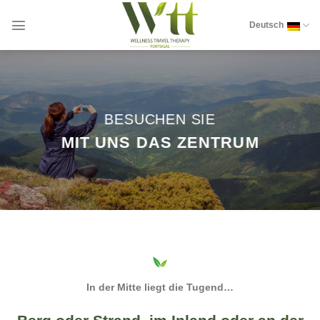
Zum
Inhalt
Deutsch
springen
BESUCHEN SIE
MIT UNS DAS ZENTRUM
In der Mitte liegt die Tugend…