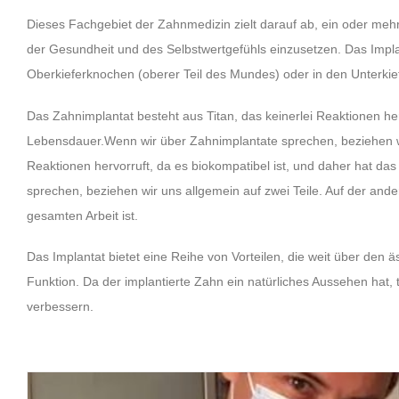
Dieses Fachgebiet der Zahnmedizin zielt darauf ab, ein oder me
der Gesundheit und des Selbstwertgefühls einzusetzen. Das Impla
Oberkieferknochen (oberer Teil des Mundes) oder in den Unterkie
Das Zahnimplantat besteht aus Titan, das keinerlei Reaktionen her
Lebensdauer.Wenn wir über Zahnimplantate sprechen, beziehen wir
Reaktionen hervorruft, da es biokompatibel ist, und daher hat d
sprechen, beziehen wir uns allgemein auf zwei Teile. Auf der ander
gesamten Arbeit ist.
Das Implantat bietet eine Reihe von Vorteilen, die weit über den
Funktion. Da der implantierte Zahn ein natürliches Aussehen hat, 
verbessern.