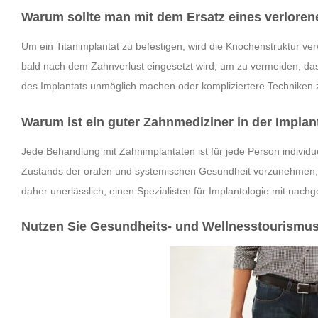
Warum sollte man mit dem Ersatz eines verloren
Um ein Titanimplantat zu befestigen, wird die Knochenstruktur verwe
bald nach dem Zahnverlust eingesetzt wird, um zu vermeiden, das
des Implantats unmöglich machen oder kompliziertere Techniken
Warum ist ein guter Zahnmediziner in der Implan
Jede Behandlung mit Zahnimplantaten ist für jede Person individu
Zustands der oralen und systemischen Gesundheit vorzunehmen, um
daher unerlässlich, einen Spezialisten für Implantologie mit nach
Nutzen Sie Gesundheits- und Wellnesstourismus