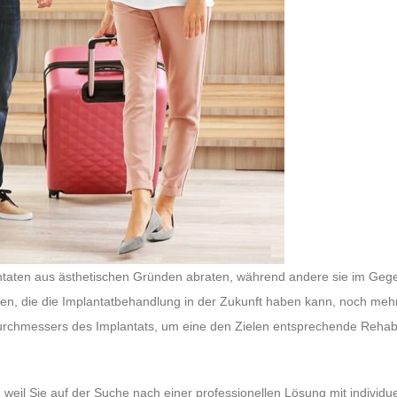
antaten aus ästhetischen Gründen abraten, während andere sie im Gegen
olgen, die die Implantatbehandlung in der Zukunft haben kann, noch mehr
urchmessers des Implantats, um eine den Zielen entsprechende Rehabil
weil Sie auf der Suche nach einer professionellen Lösung mit individue