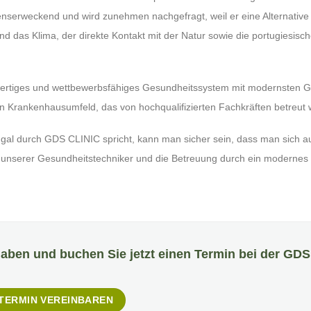
enserweckend und wird zunehmen nachgefragt, weil er eine Alternative
nd das Klima, der direkte Kontakt mit der Natur sowie die portugiesisc
hwertiges und wettbewerbsfähiges Gesundheitssystem mit modernsten 
Krankenhausumfeld, das von hochqualifizierten Fachkräften betreut w
al durch GDS CLINIC spricht, kann man sicher sein, dass man sich a
n unserer Gesundheitstechniker und die Betreuung durch ein modernes
haben und buchen Sie jetzt einen Termin bei der GDS 
 TERMIN VEREINBAREN