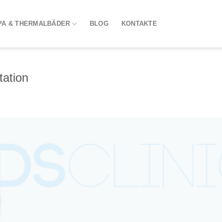
PA & THERMALBÄDER
BLOG
KONTAKTE
tation