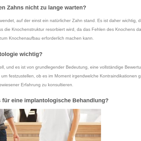
en Zahns nicht zu lange warten?
ndet, auf der einst ein natürlicher Zahn stand. Es ist daher wichtig, d
s die Knochenstruktur resorbiert wird, da das Fehlen des Knochens d
 zum Knochenaufbau erforderlich machen kann.
tologie wichtig?
ell, und es ist von grundlegender Bedeutung, eine vollständige Bewert
 festzustellen, ob es im Moment irgendwelche Kontraindikationen gib
gewiesener Erfahrung zu konsultieren.
 für eine implantologische Behandlung?