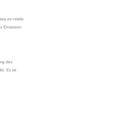
ass es relativ
as Einsetzen
ung des
t. Es ist