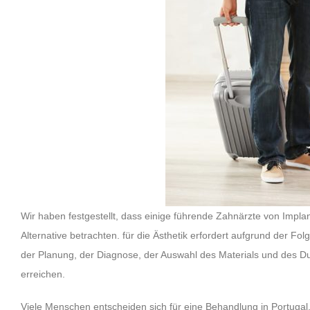
Wir haben festgestellt, dass einige führende Zahnärzte von Impl
Alternative betrachten. für die Ästhetik erfordert aufgrund der F
der Planung, der Diagnose, der Auswahl des Materials und des D
erreichen.
Viele Menschen entscheiden sich für eine Behandlung in Portugal, 