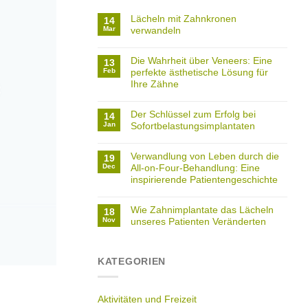
Lächeln mit Zahnkronen
14
Mar
verwandeln
Die Wahrheit über Veneers: Eine
13
Feb
perfekte ästhetische Lösung für
Ihre Zähne
Der Schlüssel zum Erfolg bei
14
Jan
Sofortbelastungsimplantaten
Verwandlung von Leben durch die
19
Dec
All-on-Four-Behandlung: Eine
inspirierende Patientengeschichte
Wie Zahnimplantate das Lächeln
18
Nov
unseres Patienten Veränderten
KATEGORIEN
Aktivitäten und Freizeit