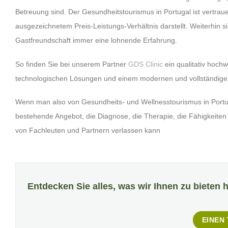
Betreuung sind. Der Gesundheitstourismus in Portugal ist vertrau
ausgezeichnetem Preis-Leistungs-Verhältnis darstellt. Weiterhin si
Gastfreundschaft immer eine lohnende Erfahrung.
So finden Sie bei unserem Partner
GDS Clinic
ein qualitativ hoc
technologischen Lösungen und einem modernen und vollständigen 
Wenn man also von Gesundheits- und Wellnesstourismus in Portug
bestehende Angebot, die Diagnose, die Therapie, die Fähigkeite
von Fachleuten und Partnern verlassen kann
Entdecken Sie alles, was wir Ihnen zu bieten 
EINEN