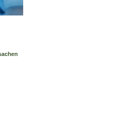
rsachen