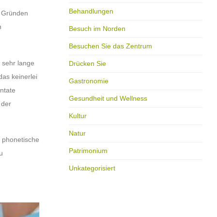
Behandlungen
s Gründen
n
Besuch im Norden
Besuchen Sie das Zentrum
e sehr lange
Drücken Sie
as keinerlei
Gastronomie
ntate
Gesundheit und Wellness
 der
Kultur
Natur
e phonetische
Patrimonium
u
Unkategorisiert