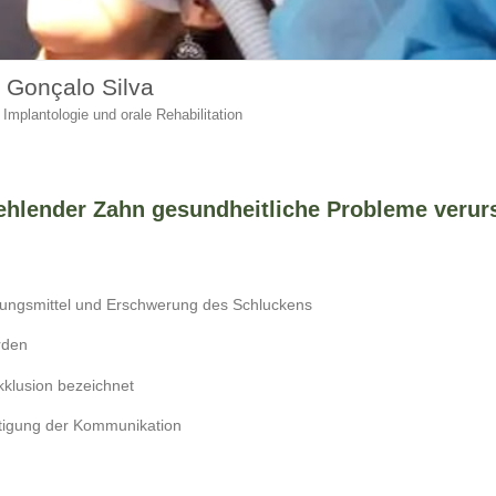
. Gonçalo Silva
 Implantologie und orale Rehabilitation
 fehlender Zahn gesundheitliche Probleme veru
rungsmittel und Erschwerung des Schluckens
rden
klusion bezeichnet
chtigung der Kommunikation