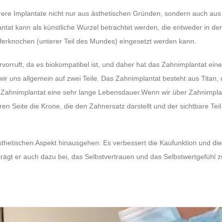
hrere Implantate nicht nur aus ästhetischen Gründen, sondern auch au
ntat kann als künstliche Wurzel betrachtet werden, die entweder in de
ferknochen (unterer Teil des Mundes) eingesetzt werden kann.
vorruft, da es biokompatibel ist, und daher hat das Zahnimplantat ein
 uns allgemein auf zwei Teile. Das Zahnimplantat besteht aus Titan, d
as Zahnimplantat eine sehr lange Lebensdauer.Wenn wir über Zahnimpla
en Seite die Krone, die den Zahnersatz darstellt und der sichtbare Teil
 ästhetischen Aspekt hinausgehen: Es verbessert die Kaufunktion und di
trägt er auch dazu bei, das Selbstvertrauen und das Selbstwertgefühl z