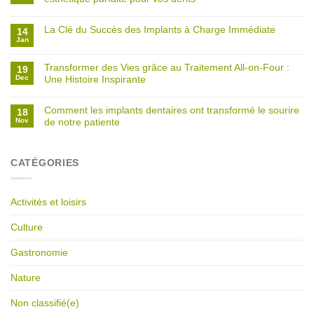
La Clé du Succès des Implants à Charge Immédiate
14
Jan
Transformer des Vies grâce au Traitement All-on-Four :
19
Dec
Une Histoire Inspirante
Comment les implants dentaires ont transformé le sourire
18
Nov
de notre patiente
CATÉGORIES
Activités et loisirs
Culture
Gastronomie
Nature
Non classifié(e)