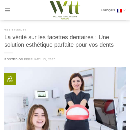
Skip
to
Français
content
TRAITEMENTS
La vérité sur les facettes dentaires : Une
solution esthétique parfaite pour vos dents
POSTED ON
FEBRUARY 13, 2025
13
Feb