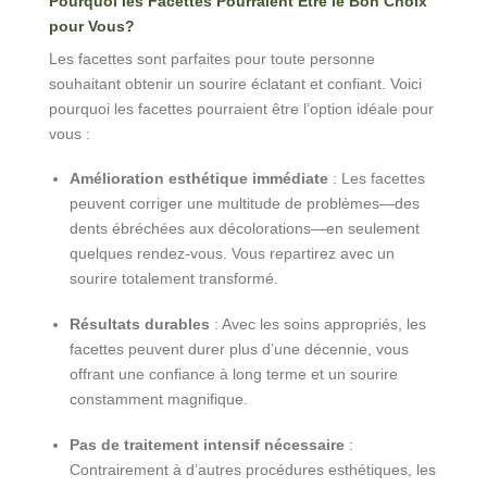
Pourquoi
les
Facettes
Pourraient
Être
le
Bon
Choix
pour
Vous?
Les facettes sont parfaites pour toute personne
souhaitant obtenir un sourire éclatant et confiant. Voici
pourquoi les facettes pourraient être l’option idéale pour
vous :
Amélioration esthétique immédiate
: Les facettes
peuvent corriger une multitude de problèmes—des
dents ébréchées aux décolorations—en seulement
quelques rendez-vous. Vous repartirez avec un
sourire totalement transformé.
Résultats durables
: Avec les soins appropriés, les
facettes peuvent durer plus d’une décennie, vous
offrant une confiance à long terme et un sourire
constamment magnifique.
Pas de traitement intensif nécessaire
:
Contrairement à d’autres procédures esthétiques, les