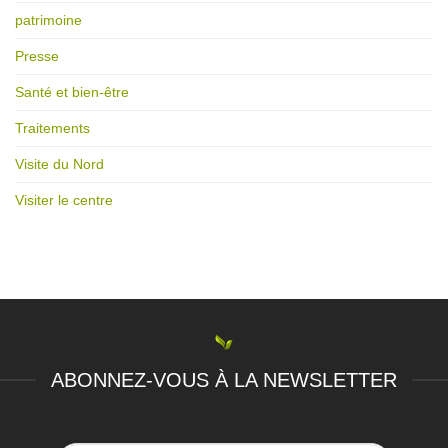
patrimoine
Presse
Santé et bien-être
Traitements
Visite du Nord
Visiter le centre
ABONNEZ-VOUS À LA NEWSLETTER