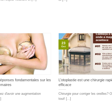
23
Oct
réponses fondamentales sur les
L’otoplastie est une chirurgie rapi
maires
efficace
ez d'avoir une augmentation
Chirurgie pour corriger les oreilles? 
]
tout! [...]