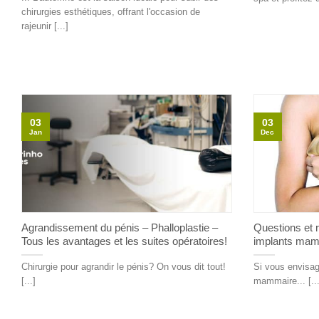
chirurgies esthétiques, offrant l'occasion de
rajeunir [...]
03
03
Jan
Dec
Agrandissement du pénis – Phalloplastie –
Questions et 
Tous les avantages et les suites opératoires!
implants mam
Chirurgie pour agrandir le pénis? On vous dit tout!
Si vous envisag
[...]
mammaire... [...