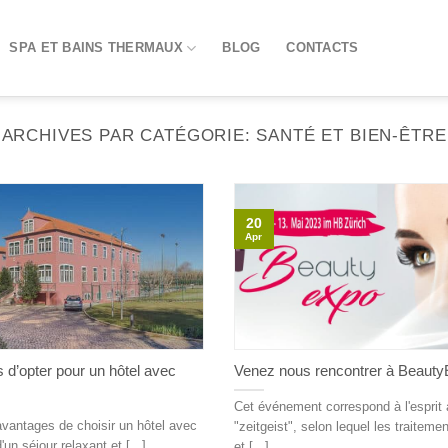
SPA ET BAINS THERMAUX
BLOG
CONTACTS
ARCHIVES PAR CATÉGORIE:
SANTÉ ET BIEN-ÊTRE
20
Apr
 d’opter pour un hôtel avec
Venez nous rencontrer à Beauty
Cet événement correspond à l'esprit 
vantages de choisir un hôtel avec
"zeitgeist", selon lequel les traiteme
'un séjour relaxant et [...]
et [...]