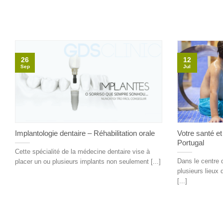
26
12
Sep
Jul
Implantologie dentaire – Réhabilitation orale
Votre santé et
Portugal
Cette spécialité de la médecine dentaire vise à
Dans le centre 
placer un ou plusieurs implants non seulement [...]
plusieurs lieux 
[...]