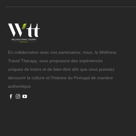
En collaboration avec nos partenaires, nous, la Wellness
Travel Therapy, vous proposons des expériences
uniques de loisirs et de bien-être afin que vous puissiez
découvrir la culture et l'histoire du Portugal de manière
authentique.