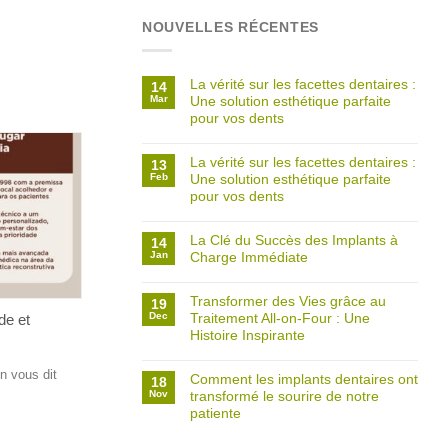
NOUVELLES RÉCENTES
La vérité sur les facettes dentaires :
14
Mar
Une solution esthétique parfaite
pour vos dents
La vérité sur les facettes dentaires :
13
Feb
Une solution esthétique parfaite
pour vos dents
La Clé du Succès des Implants à
14
Jan
Charge Immédiate
Transformer des Vies grâce au
19
Dec
Traitement All-on-Four : Une
de et
Histoire Inspirante
On vous dit
Comment les implants dentaires ont
18
Nov
transformé le sourire de notre
patiente