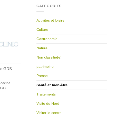
CATÉGORIES
Activités et loisirs
Culture
Gastronomie
Nature
Non classifié(e)
patrimoine
vec GDS
Presse
édecine
Santé et bien-être
t du
Traitements
Visite du Nord
Visiter le centre