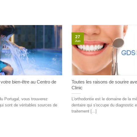
27
Jun
 votre bien-être au Centro de
Toutes les raisons de sourire a
Clinic
du Portugal, vous trouverez
L'orthodontie est le domaine de la m
qui sont de véritables sources de
dentaire qui s'occupe du diagnostic e
traitement [...]