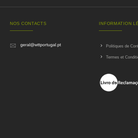
NOS CONTACTS
INFORMATION L
geral@wttportugal.pt
Politiques de Conf
Termes et Condit