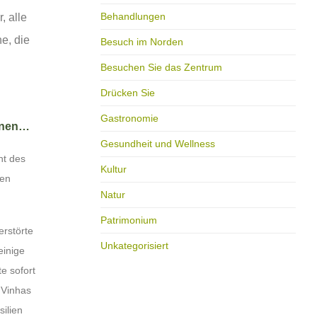
Behandlungen
, alle
e, die
Besuch im Norden
Besuchen Sie das Zentrum
Drücken Sie
Gastronomie
ernen…
Gesundheit und Wellness
ht des
Kultur
gen
Natur
Patrimonium
erstörte
Unkategorisiert
einige
e sofort
 Vinhas
ilien