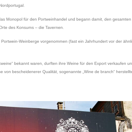
Nordportugal.
das Monopol für den Portweinhandel und begann damit, den gesamten
en Orte des Konsums – die Tavernen.
r Portwein-Weinberge vorgenommen (fast ein Jahrhundert vor der ähnl
ikweine“ bekannt waren, durften ihre Weine für den Export verkaufen u
e von bescheidenerer Qualität, sogenannte „Wine de branch“ herstell