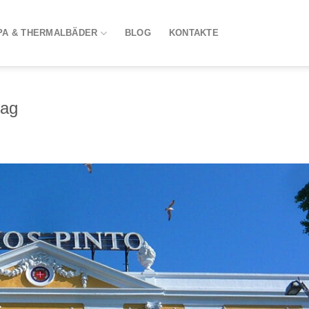
PA & THERMALBÄDER
BLOG
KONTAKTE
rag