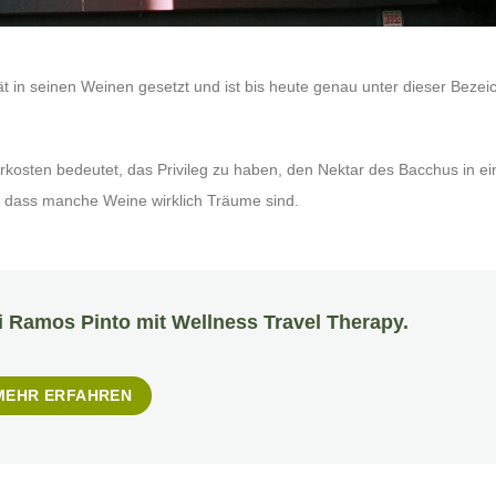
t in seinen Weinen gesetzt und ist bis heute genau unter dieser Beze
kosten bedeutet, das Privileg zu haben, den Nektar des Bacchus in e
, dass manche Weine wirklich Träume sind.
i Ramos Pinto mit Wellness Travel Therapy.
MEHR ERFAHREN