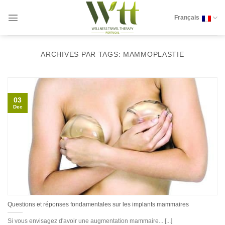
Skip
to
Français
content
ARCHIVES PAR TAGS:
MAMMOPLASTIE
03
Dec
Questions et réponses fondamentales sur les implants mammaires
Si vous envisagez d'avoir une augmentation mammaire... [...]