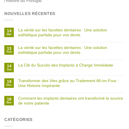
l’histoire du Portugal.
NOUVELLES RÉCENTES
La vérité sur les facettes dentaires : Une solution
14
Mar
esthétique parfaite pour vos dents
La vérité sur les facettes dentaires : Une solution
13
Feb
esthétique parfaite pour vos dents
La Clé du Succès des Implants à Charge Immédiate
14
Jan
Transformer des Vies grâce au Traitement All-on-Four :
19
Dec
Une Histoire Inspirante
Comment les implants dentaires ont transformé le sourire
18
Nov
de notre patiente
CATÉGORIES