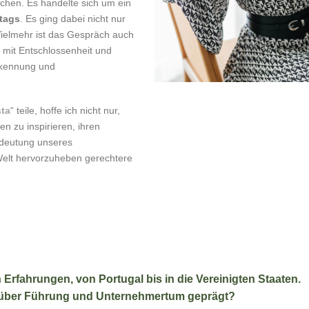
chen. Es handelte sich um ein
ntags
. Es ging dabei nicht nur
ielmehr ist das Gespräch auch
e mit Entschlossenheit und
rkennung und
sta
“ teile, hoffe ich nicht nur,
 zu inspirieren, ihren
deutung unseres
Welt hervorzuheben gerechtere
n Erfahrungen, von Portugal bis in die Vereinigten Staaten.
n über Führung und Unternehmertum geprägt?