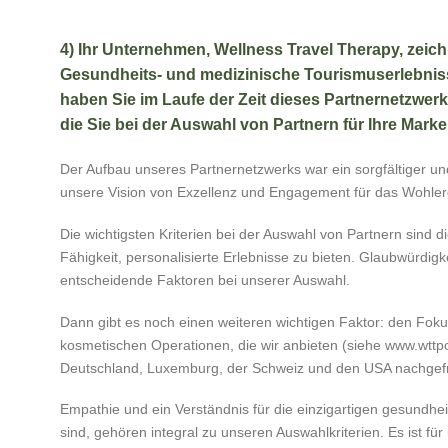
4) Ihr Unternehmen, Wellness Travel Therapy, zeichn
Gesundheits- und medizinische Tourismuserlebnisse
haben Sie im Laufe der Zeit dieses Partnernetzwerk
die Sie bei der Auswahl von Partnern für Ihre Mark
Der Aufbau unseres Partnernetzwerks war ein sorgfältiger und
unsere Vision von Exzellenz und Engagement für das Wohler
Die wichtigsten Kriterien bei der Auswahl von Partnern sind 
Fähigkeit, personalisierte Erlebnisse zu bieten. Glaubwürdigk
entscheidende Faktoren bei unserer Auswahl.
Dann gibt es noch einen weiteren wichtigen Faktor: den Fok
kosmetischen Operationen, die wir anbieten (siehe www.wttpo
Deutschland, Luxemburg, der Schweiz und den USA nachgefr
Empathie und ein Verständnis für die einzigartigen gesundhe
sind, gehören integral zu unseren Auswahlkriterien. Es ist für