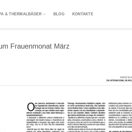
PA & THERMALBÄDER
BLOG
KONTAKTE
 zum Frauenmonat März