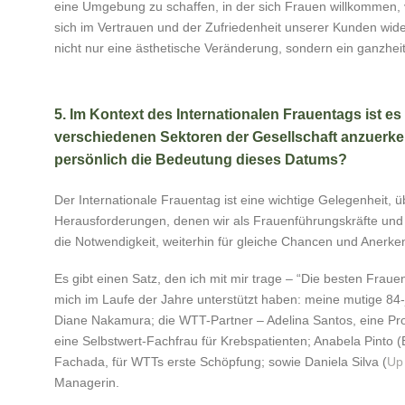
eine Umgebung zu schaffen, in der sich Frauen willkommen, 
sich im Vertrauen und der Zufriedenheit unserer Kunden wide
nicht nur eine ästhetische Veränderung, sondern ein ganzheit
5. Im Kontext des Internationalen Frauentags ist es
verschiedenen Sektoren der Gesellschaft anzuerke
persönlich die Bedeutung dieses Datums?
Der Internationale Frauentag ist eine wichtige Gelegenheit, 
Herausforderungen, denen wir als Frauenführungskräfte un
die Notwendigkeit, weiterhin für gleiche Chancen und Anerk
Es gibt einen Satz, den ich mit mir trage – “Die besten Frau
mich im Laufe der Jahre unterstützt haben: meine mutige 84-
Diane Nakamura; die WTT-Partner – Adelina Santos, eine Prot
eine Selbstwert-Fachfrau für Krebspatienten; Anabela Pinto 
Fachada, für WTTs erste Schöpfung; sowie Daniela Silva (
Up
Managerin.