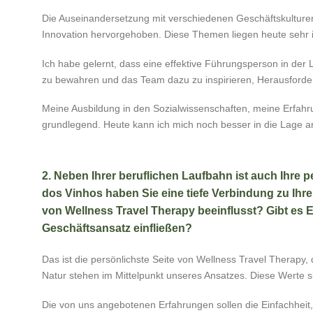
Die Auseinandersetzung mit verschiedenen Geschäftskulture
Innovation hervorgehoben. Diese Themen liegen heute sehr im
Ich habe gelernt, dass eine effektive Führungsperson in der 
zu bewahren und das Team dazu zu inspirieren, Herausford
Meine Ausbildung in den Sozialwissenschaften, meine Erfahr
grundlegend. Heute kann ich mich noch besser in die Lage a
2. Neben Ihrer beruflichen Laufbahn ist auch Ihre 
dos Vinhos haben Sie eine tiefe Verbindung zu Ihr
von Wellness Travel Therapy beeinflusst? Gibt es El
Geschäftsansatz einfließen?
Das ist die persönlichste Seite von Wellness Travel Therapy, 
Natur stehen im Mittelpunkt unseres Ansatzes. Diese Werte 
Die von uns angebotenen Erfahrungen sollen die Einfachheit,