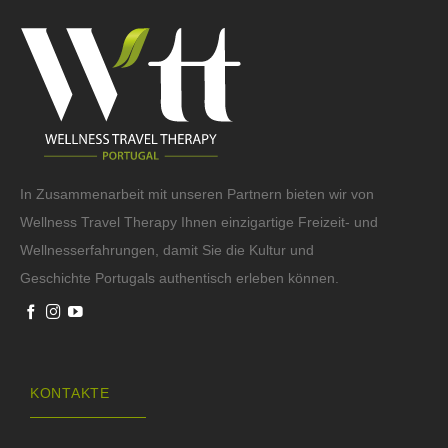
In Zusammenarbeit mit unseren Partnern bieten wir von
Wellness Travel Therapy Ihnen einzigartige Freizeit- und
Wellnesserfahrungen, damit Sie die Kultur und
Geschichte Portugals authentisch erleben können.
KONTAKTE