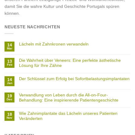
damit Sie die wahre Kultur und Geschichte Portugals spüren
können.
NEUESTE NACHRICHTEN
Lächeln mit Zahnkronen verwandeln
14
Mar
Die Wahrheit über Veneers: Eine perfekte ästhetische
13
Feb
Lösung für Ihre Zähne
Der Schlüssel zum Erfolg bei Sofortbelastungsimplantaten
14
Jan
Verwandlung von Leben durch die All-on-Four-
19
Dec
Behandlung: Eine inspirierende Patientengeschichte
Wie Zahnimplantate das Lächeln unseres Patienten
18
Nov
Veränderten