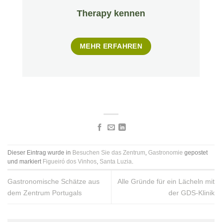
Therapy kennen
MEHR ERFAHREN
Dieser Eintrag wurde in
Besuchen Sie das Zentrum
,
Gastronomie
gepostet
und markiert
Figueiró dos Vinhos
,
Santa Luzia
.
Gastronomische Schätze aus
Alle Gründe für ein Lächeln mit
dem Zentrum Portugals
der GDS-Klinik