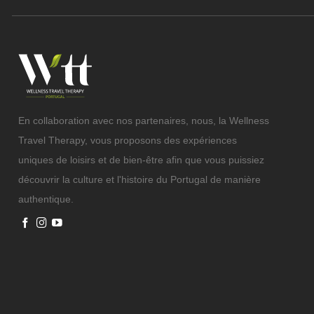
En collaboration avec nos partenaires, nous, la Wellness
Travel Therapy, vous proposons des expériences
uniques de loisirs et de bien-être afin que vous puissiez
découvrir la culture et l'histoire du Portugal de manière
authentique.