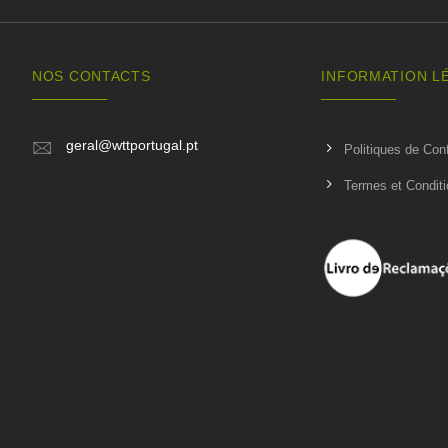
NOS CONTACTS
INFORMATION L
geral@wttportugal.pt
Politiques de Conf
Termes et Condit