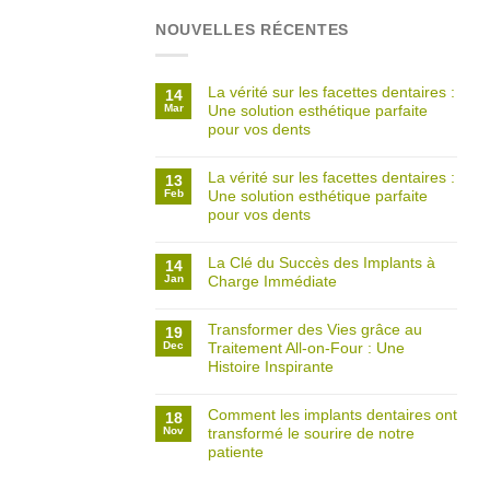
NOUVELLES RÉCENTES
La vérité sur les facettes dentaires :
14
Mar
Une solution esthétique parfaite
pour vos dents
La vérité sur les facettes dentaires :
13
Feb
Une solution esthétique parfaite
pour vos dents
La Clé du Succès des Implants à
14
Jan
Charge Immédiate
Transformer des Vies grâce au
19
Dec
Traitement All-on-Four : Une
Histoire Inspirante
Comment les implants dentaires ont
18
Nov
transformé le sourire de notre
patiente