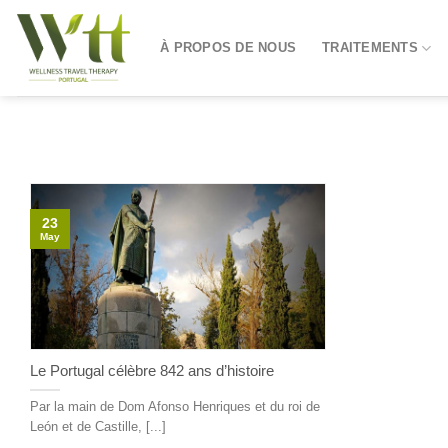
Skip
to
À PROPOS DE NOUS
TRAITEMENTS
content
23
May
Le Portugal célèbre 842 ans d’histoire
Par la main de Dom Afonso Henriques et du roi de
León et de Castille, [...]