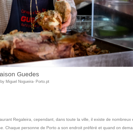
aison Guedes
by Miguel Nogueira- Porto.pt
taurant Regaleira, cependant, dans toute la ville, il existe de nombreux 
norme. Chaque personne de Porto a son endroit préféré et quand on dem