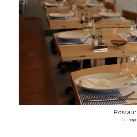
Restaur
© Image