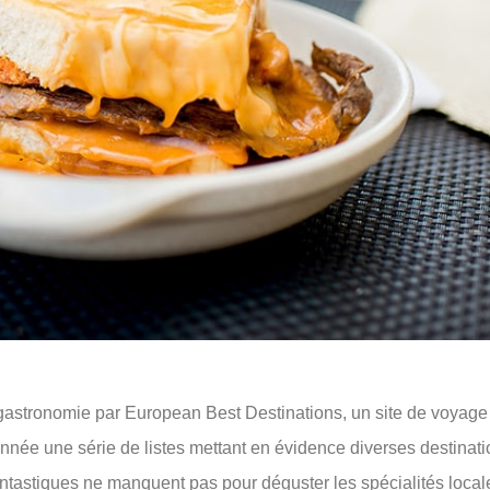
gastronomie par European Best Destinations, un site de voyage
née une série de listes mettant en évidence diverses destinati
 fantastiques ne manquent pas pour déguster les spécialités local