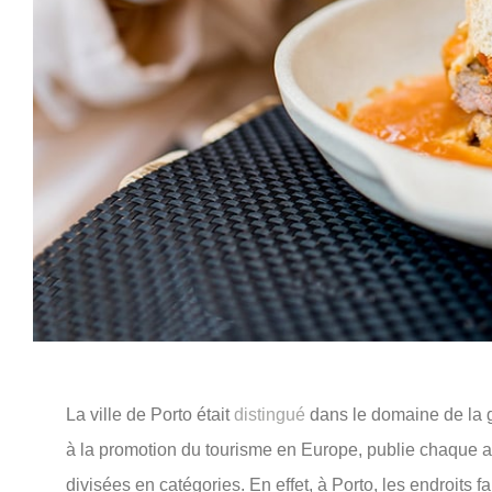
La ville de Porto était
distingué
dans le domaine de la 
à la promotion du tourisme en Europe, publie chaque an
divisées en catégories. En effet, à Porto, les endroits