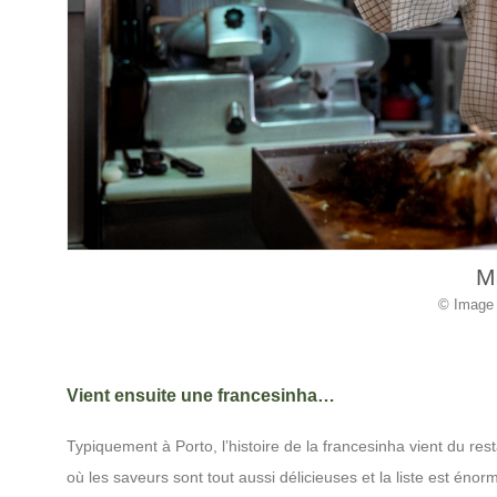
M
© Image 
Vient ensuite une francesinha…
Typiquement à Porto, l’histoire de la francesinha vient du res
où les saveurs sont tout aussi délicieuses et la liste est é