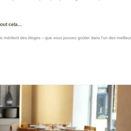
 tout cela…
 frais méritent des éloges – que vous pouvez goûter dans l’un des meilleu