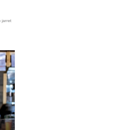
jarret